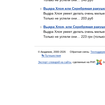
Только не успели они… 146 руб
Выдра Хлоя или Серебряная ракушк
8
Выдра Хлоя умеет делать очень милые
Только не успели они… 203 руб
Выдра Хлоя, или Серебряная ракуш
9
Выдра Хлоя умеет делать очень милые
Только не успели они… 223 грн (только
© Академик, 2000-2026
Обратная связь:
Техподдерж
👣 Путешествия
Экспорт словарей на сайты
, сделанные на PHP,
Jo