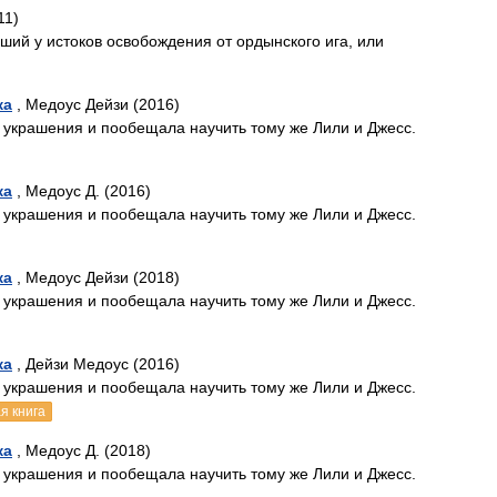
11)
вший у истоков освобождения от ордынского ига, или
ка
, Медоус Дейзи (2016)
 украшения и пообещала научить тому же Лили и Джесс.
ка
, Медоус Д. (2016)
 украшения и пообещала научить тому же Лили и Джесс.
ка
, Медоус Дейзи (2018)
 украшения и пообещала научить тому же Лили и Джесс.
ка
, Дейзи Медоус (2016)
 украшения и пообещала научить тому же Лили и Джесс.
я книга
ка
, Медоус Д. (2018)
 украшения и пообещала научить тому же Лили и Джесс.