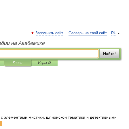
Запомнить сайт
Словарь на свой сайт
RU
едии на Академике
Найти!
Книги
Игры ⚽
 с элементами мистики, шпионской тематики и детективными
а