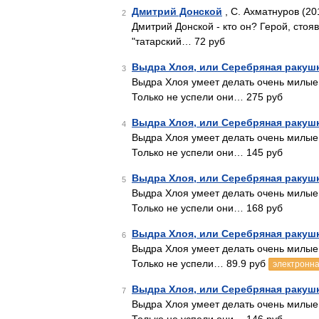
Дмитрий Донской
, С. Ахматнуров (20
2
Дмитрий Донской - кто он? Герой, стоя
"татарский… 72 руб
Выдра Хлоя, или Серебряная ракуш
3
Выдра Хлоя умеет делать очень милые
Только не успели они… 275 руб
Выдра Хлоя, или Серебряная ракуш
4
Выдра Хлоя умеет делать очень милые
Только не успели они… 145 руб
Выдра Хлоя, или Серебряная ракуш
5
Выдра Хлоя умеет делать очень милые
Только не успели они… 168 руб
Выдра Хлоя, или Серебряная ракуш
6
Выдра Хлоя умеет делать очень милые
Только не успели… 89.9 руб
электронна
Выдра Хлоя, или Серебряная ракуш
7
Выдра Хлоя умеет делать очень милые