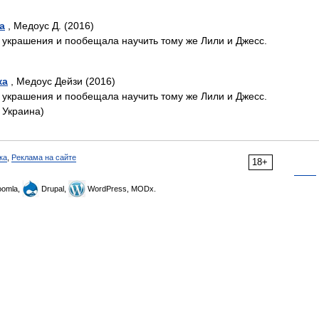
а
, Медоус Д. (2016)
 украшения и пообещала научить тому же Лили и Джесс.
ка
, Медоус Дейзи (2016)
 украшения и пообещала научить тому же Лили и Джесс.
 Украина)
ка
,
Реклама на сайте
18+
omla,
Drupal,
WordPress, MODx.